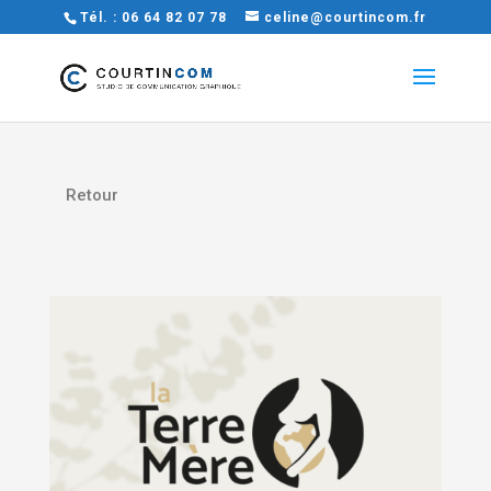
Tél. : 06 64 82 07 78
celine@courtincom.fr
Retour